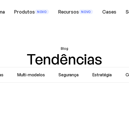
ma
Produtos
Recursos
Cases
S
NOVO
NOVO
Blog
Tendências
as
Multi-modelos
Segurança
Estratégia
C