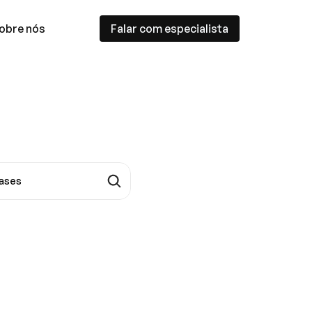
obre nós
Falar com especialista
ases